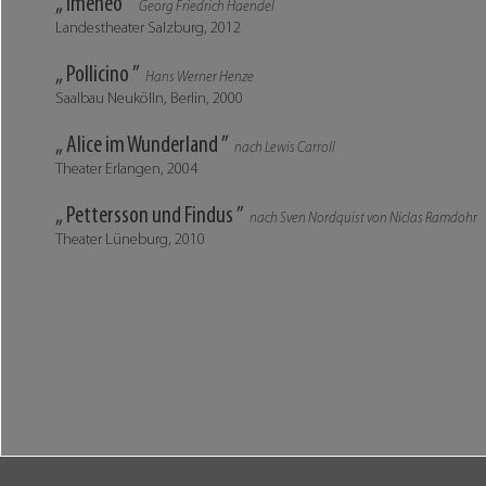
„ Imeneo ”
Georg Friedrich Haendel
Landestheater Salzburg, 2012
„ Pollicino ”
Hans Werner Henze
Saalbau Neukölln, Berlin, 2000
„ Alice im Wunderland ”
nach Lewis Carroll
Theater Erlangen, 2004
„ Pettersson und Findus ”
nach Sven Nordquist von Niclas Ramdohr
Theater Lüneburg, 2010