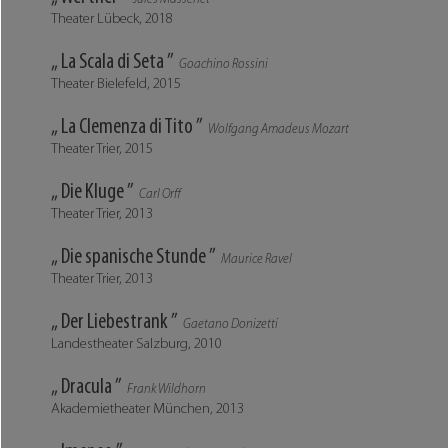
Theater Lübeck, 2018
„ La Scala di Seta ”
Goachino Rossini
Theater Bielefeld, 2015
„ La Clemenza di Tito ”
Wolfgang Amadeus Mozart
Theater Trier, 2015
„ Die Kluge ”
Carl Orff
Theater Trier, 2013
„ Die spanische Stunde ”
Maurice Ravel
Theater Trier, 2013
„ Der Liebestrank ”
Gaetano Donizetti
Landestheater Salzburg, 2010
„ Dracula ”
Frank Wildhorn
Akademietheater München, 2013