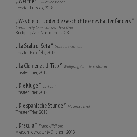
„ Werther ”
Jules Massenet
Theater Lübeck, 2018
„ Was bleibt ... oder die Geschichte eines Rattenfängers ”
Community-Oper von Matthew King
Bridging Arts Nürnberg, 2018
„ La Scala di Seta ”
Goachino Rossini
Theater Bielefeld, 2015
„ La Clemenza di Tito ”
Wolfgang Amadeus Mozart
Theater Trier, 2015
„ Die Kluge ”
Carl Orff
Theater Trier, 2013
„ Die spanische Stunde ”
Maurice Ravel
Theater Trier, 2013
„ Dracula ”
Frank Wildhorn
Akademietheater München, 2013