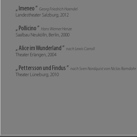
„ Imeneo ”
Georg Friedrich Haendel
Landestheater Salzburg, 2012
„ Pollicino ”
Hans Werner Henze
Saalbau Neukölln, Berlin, 2000
„ Alice im Wunderland ”
nach Lewis Carroll
Theater Erlangen, 2004
„ Pettersson und Findus ”
nach Sven Nordquist von Niclas Ramdohr
Theater Lüneburg, 2010